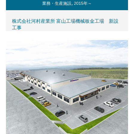
業務・生産施設
,
2015年～
株式会社河村産業所 富山工場機械板金工場 新設
工事