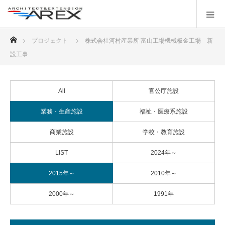
ホーム
プロジェクト
株式会社河村産業所 富山工場機械板金工場 新
設工事
All
官公庁施設
業務・生産施設
福祉・医療系施設
商業施設
学校・教育施設
LIST
2024年～
2015年～
2010年～
2000年～
1991年