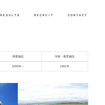
ＲＥＳＵＬＴＳ
ＲＥＣＲＵＩＴ
ＣＯＮＴＡＣＴ
商業施設
学校・教育施設
2000年～
1991年