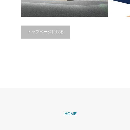
トップページに戻る
高岡年金事務所耐震補強工事
業務・生
HOME