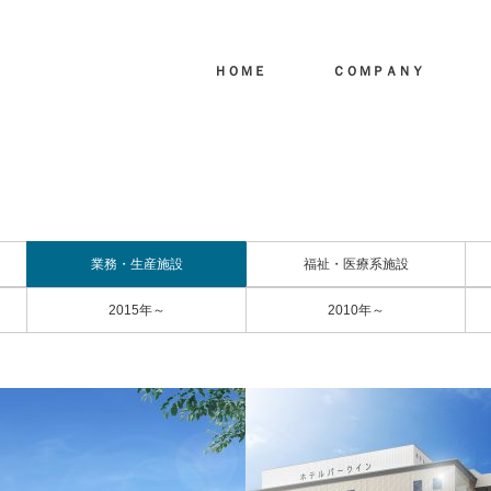
ＨＯＭＥ
ＣＯＭＰＡＮＹ
業務・生産施設
福祉・医療系施設
2015年～
2010年～