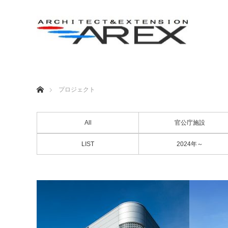
ホーム
プロジェクト
All
官公庁施設
LIST
2024年～