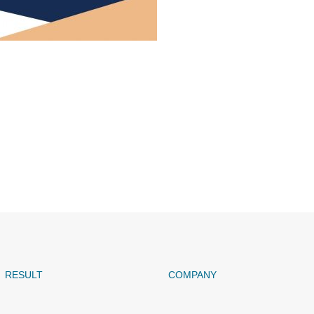
産施設
RESULT
COMPANY