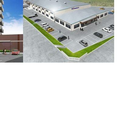
築工事
株式会社河村産業所 富山工場機械板金工
場 新設工事