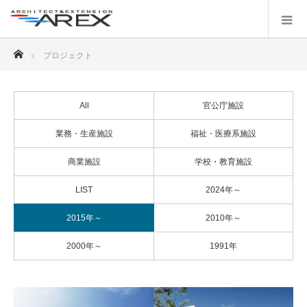
ホーム
プロジェクト
All
官公庁施設
業務・生産施設
福祉・医療系施設
商業施設
学校・教育施設
LIST
2024年～
2015年～
2010年～
2000年～
1991年