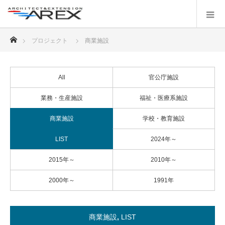
ホーム
プロジェクト
商業施設
All
官公庁施設
業務・生産施設
福祉・医療系施設
商業施設
学校・教育施設
LIST
2024年～
2015年～
2010年～
2000年～
1991年
商業施設
,
LIST