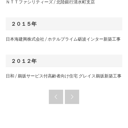
ＮＴＴファシリティーズ / 北陸銀行清水町支店
２０１５年
日本海建興株式会社 / ホテルプライム砺波インター新築工事
２０１２年
日和 / 鵜坂サービス付高齢者向け住宅 グレイス鵜坂新築工事